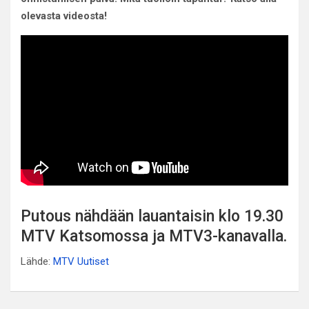
olevasta videosta!
Putous nähdään lauantaisin klo 19.30
MTV Katsomossa ja MTV3-kanavalla.
Lähde:
MTV Uutiset