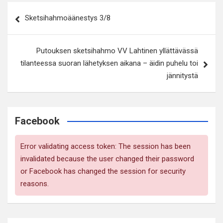
Artikkelien
Sketsihahmoäänestys 3/8
selaus
Putouksen sketsihahmo VV Lahtinen yllättävässä
tilanteessa suoran lähetyksen aikana – äidin puhelu toi
jännitystä
Facebook
Error validating access token: The session has been
invalidated because the user changed their password
or Facebook has changed the session for security
reasons.