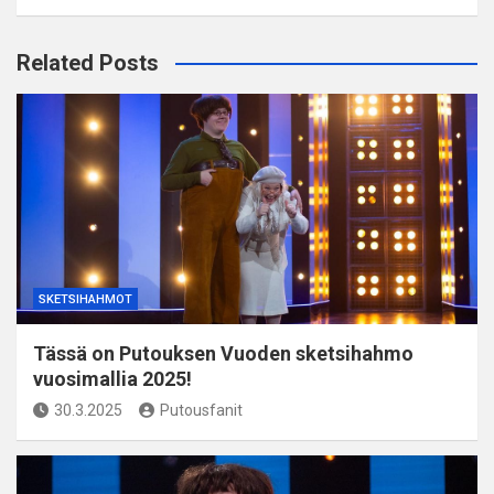
Related Posts
SKETSIHAHMOT
Tässä on Putouksen Vuoden sketsihahmo
vuosimallia 2025!
30.3.2025
Putousfanit