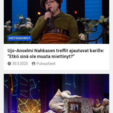
SKETSIHAHMOT
Ujo-Anselmi Nahkasen treffit ajautuvat karille:
”Etkö sinä ole muuta miettinyt?”
30.3.2025
Putousfanit