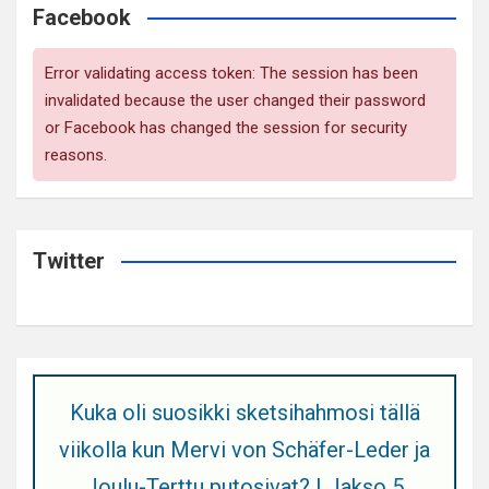
Facebook
Error validating access token: The session has been
invalidated because the user changed their password
or Facebook has changed the session for security
reasons.
Twitter
Kuka oli suosikki sketsihahmosi tällä
viikolla kun Mervi von Schäfer-Leder ja
Joulu-Terttu putosivat? | Jakso 5