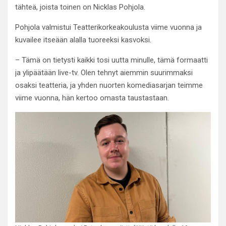
tähteä, joista toinen on Nicklas Pohjola.
Pohjola valmistui Teatterikorkeakoulusta viime vuonna ja
kuvailee itseään alalla tuoreeksi kasvoksi.
– Tämä on tietysti kaikki tosi uutta minulle, tämä formaatti
ja ylipäätään live-tv. Olen tehnyt aiemmin suurimmaksi
osaksi teatteria, ja yhden nuorten komediasarjan teimme
viime vuonna, hän kertoo omasta taustastaan.