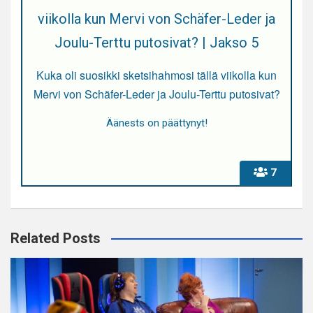
viikolla kun Mervi von Schäfer-Leder ja
Joulu-Terttu putosivat? | Jakso 5
Kuka oli suosikki sketsihahmosi tällä viikolla kun
Mervi von Schäfer-Leder ja Joulu-Terttu putosivat?
Äänests on päättynyt!
7
Related Posts