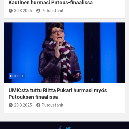
Kautinen hurmasi Putous-finaalissa
30.3.2025
Putousfanit
UUTISET
UMK:sta tuttu Riitta Pukari hurmasi myös
Putouksen finaalissa
29.3.2025
Putousfanit