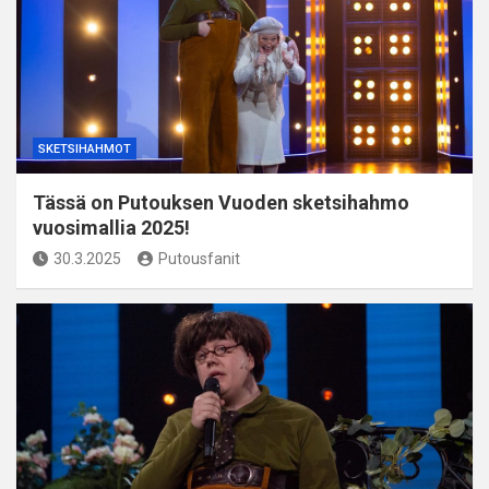
SKETSIHAHMOT
Tässä on Putouksen Vuoden sketsihahmo
vuosimallia 2025!
30.3.2025
Putousfanit