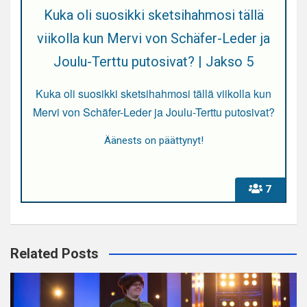
Kuka oli suosikki sketsihahmosi tällä
viikolla kun Mervi von Schäfer-Leder ja
Joulu-Terttu putosivat? | Jakso 5
Kuka oli suosikki sketsihahmosi tällä viikolla kun
Mervi von Schäfer-Leder ja Joulu-Terttu putosivat?
Äänests on päättynyt!
7
Related Posts