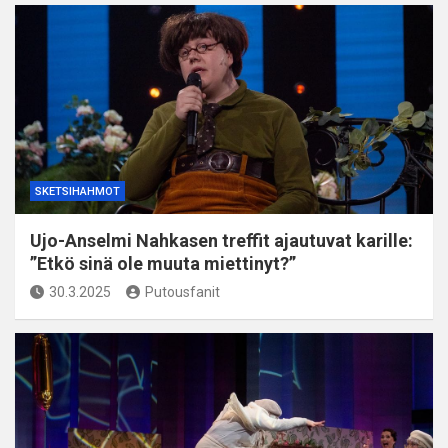
SKETSIHAHMOT
Ujo-Anselmi Nahkasen treffit ajautuvat karille:
”Etkö sinä ole muuta miettinyt?”
30.3.2025
Putousfanit