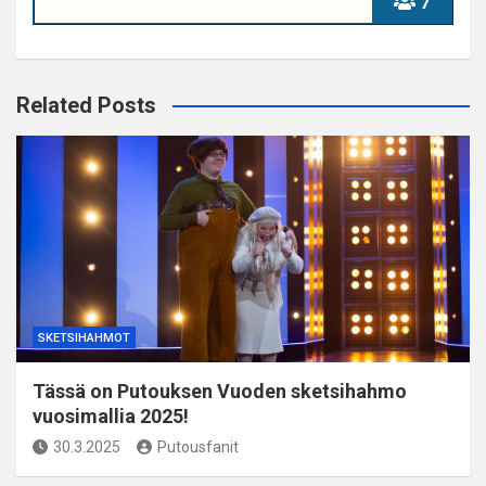
7
Related Posts
SKETSIHAHMOT
Tässä on Putouksen Vuoden sketsihahmo
vuosimallia 2025!
30.3.2025
Putousfanit