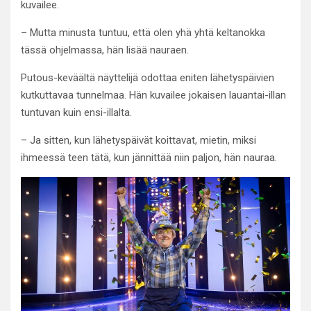
kuvailee.
– Mutta minusta tuntuu, että olen yhä yhtä keltanokka
tässä ohjelmassa, hän lisää nauraen.
Putous-keväältä näyttelijä odottaa eniten lähetyspäivien
kutkuttavaa tunnelmaa. Hän kuvailee jokaisen lauantai-illan
tuntuvan kuin ensi-illalta.
– Ja sitten, kun lähetyspäivät koittavat, mietin, miksi
ihmeessä teen tätä, kun jännittää niin paljon, hän nauraa.