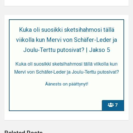
Kuka oli suosikki sketsihahmosi tällä
viikolla kun Mervi von Schäfer-Leder ja
Joulu-Terttu putosivat? | Jakso 5
Kuka oli suosikki sketsihahmosi tällä viikolla kun
Mervi von Schäfer-Leder ja Joulu-Terttu putosivat?
Äänests on päättynyt!
7