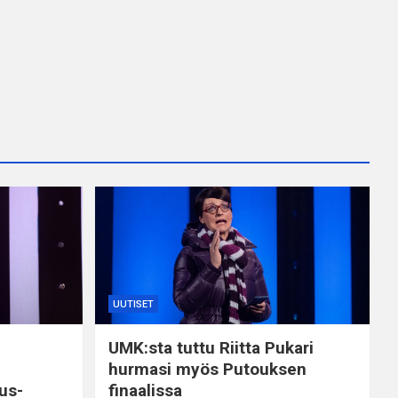
UUTISET
UMK:sta tuttu Riitta Pukari
hurmasi myös Putouksen
us-
finaalissa