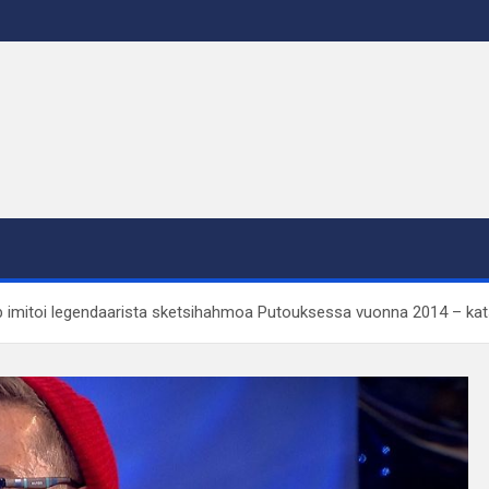
b imitoi legendaarista sketsihahmoa Putouksessa vuonna 2014 – kat