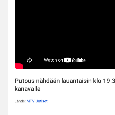
Putous nähdään lauantaisin klo 1
kanavalla
Lähde:
MTV Uutiset