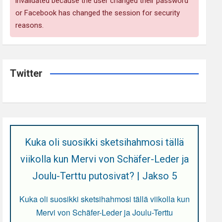
invalidated because the user changed their password
or Facebook has changed the session for security
reasons.
Twitter
Kuka oli suosikki sketsihahmosi tällä
viikolla kun Mervi von Schäfer-Leder ja
Joulu-Terttu putosivat? | Jakso 5
Kuka oli suosikki sketsihahmosi tällä viikolla kun
Mervi von Schäfer-Leder ja Joulu-Terttu