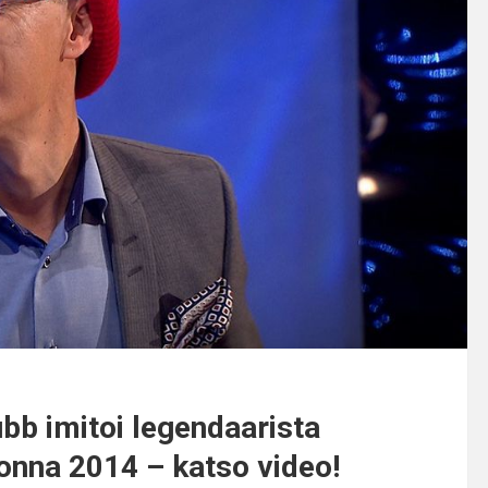
bb imitoi legendaarista
nna 2014 – katso video!