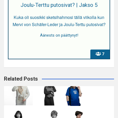
Joulu-Terttu putosivat? | Jakso 5
Kuka oli suosikki sketsihahmosi tällä viikolla kun
Mervi von Schäfer-Leder ja Joulu-Terttu putosivat?
Äänests on päättynyt!
7
Related Posts