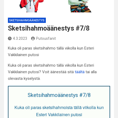
SKETSIHAHMOÄÄNESTYS
Sketsihahmoäänestys #7/8
4.3.2023
Putousfanit
Kuka oli paras sketsihahmo tällä viikolla kun Esteri
Vakkilainen putosi
Kuka oli paras sketsihahmo tällä viikolla kun Esteri
Vakkilainen putosi? Voit äänestää sitä
täältä
tai alla
olevasta kyselystä.
Sketsihahmoäänestys #7/8
Kuka oli paras sketsihahmoista tällä viikolla kun
Esteri Vakkilainen putosi