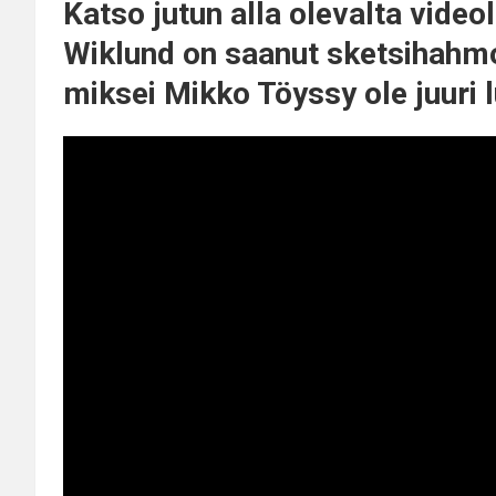
Katso jutun alla olevalta video
Wiklund on saanut sketsihahmoo
miksei Mikko Töyssy ole juuri 