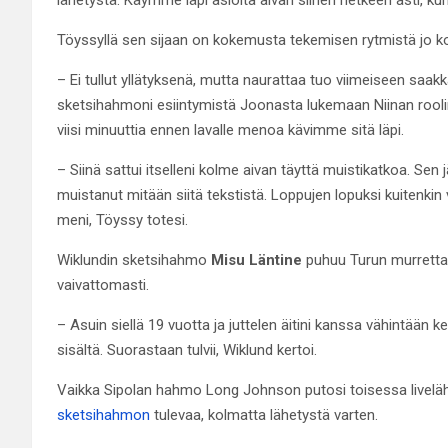
Töyssyllä sen sijaan on kokemusta tekemisen rytmistä jo ko
– Ei tullut yllätyksenä, mutta naurattaa tuo viimeiseen saak
sketsihahmoni esiintymistä Joonasta lukemaan Niinan roolin
viisi minuuttia ennen lavalle menoa kävimme sitä läpi.
– Siinä sattui itselleni kolme aivan täyttä muistikatkoa. Sen jä
muistanut mitään siitä tekstistä. Loppujen lopuksi kuitenkin v
meni, Töyssy totesi.
Wiklundin sketsihahmo
Misu Läntine
puhuu Turun murretta j
vaivattomasti.
– Asuin siellä 19 vuotta ja juttelen äitini kanssa vähintään ke
sisältä. Suorastaan tulvii, Wiklund kertoi.
Vaikka Sipolan hahmo Long Johnson putosi toisessa livelä
sketsihahmon
tulevaa, kolmatta lähetystä varten.