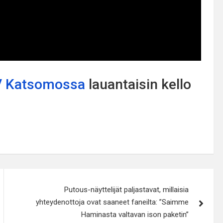
 Katsomossa
lauantaisin kello
Putous-näyttelijät paljastavat, millaisia
yhteydenottoja ovat saaneet faneilta: ”Saimme
Haminasta valtavan ison paketin”