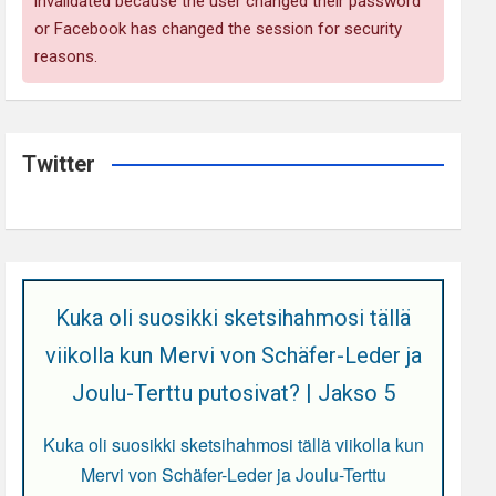
invalidated because the user changed their password
or Facebook has changed the session for security
reasons.
Twitter
Kuka oli suosikki sketsihahmosi tällä
viikolla kun Mervi von Schäfer-Leder ja
Joulu-Terttu putosivat? | Jakso 5
Kuka oli suosikki sketsihahmosi tällä viikolla kun
Mervi von Schäfer-Leder ja Joulu-Terttu