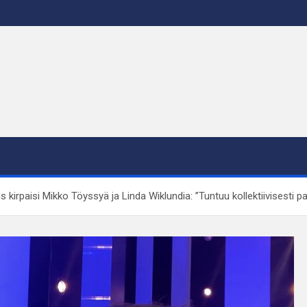
rpaisi Mikko Töyssyä ja Linda Wiklundia: ”Tuntuu kollektiivisesti pa