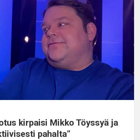
us kirpaisi Mikko Töyssyä ja
tiivisesti pahalta”