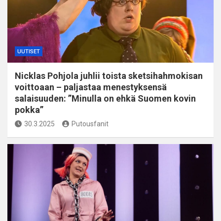
UUTISET
Nicklas Pohjola juhlii toista sketsihahmokisan
voittoaan – paljastaa menestyksensä
salaisuuden: ”Minulla on ehkä Suomen kovin
pokka”
30.3.2025
Putousfanit