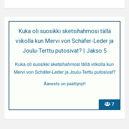
Kuka oli suosikki sketsihahmosi tällä
viikolla kun Mervi von Schäfer-Leder ja
Joulu-Terttu putosivat? | Jakso 5
Kuka oli suosikki sketsihahmosi tällä viikolla kun
Mervi von Schäfer-Leder ja Joulu-Terttu putosivat?
Äänests on päättynyt!
7