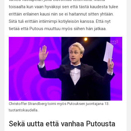
toisaalta kun vaan hyväksyi sen että tästä kaudesta tulee
erittäin erilainen kausi niin se ei haitannut sitten yhtään.
Siitä tuli erittäin intiimimpi kotiyleisön kanssa. Että nyt
tietää että Putous muuttuu myös siihen hän jatkaa.
Christoffer Strandberg toimi myös Putouksen juontajana 13.
tuotantokaudella.
Sekä uutta että vanhaa Putousta