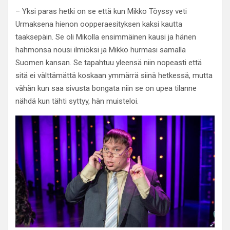
– Yksi paras hetki on se että kun Mikko Töyssy veti
Urmaksena hienon oopperaesityksen kaksi kautta
taaksepäin. Se oli Mikolla ensimmäinen kausi ja hänen
hahmonsa nousi ilmiöksi ja Mikko hurmasi samalla
Suomen kansan. Se tapahtuu yleensä niin nopeasti että
sitä ei välttämättä koskaan ymmärrä siinä hetkessä, mutta
vähän kun saa sivusta bongata niin se on upea tilanne
nähdä kun tähti syttyy, hän muisteloi.