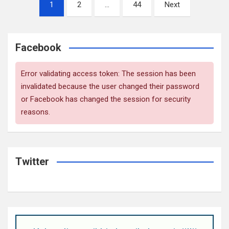
Artikkelien
1
2
…
44
Next
sivutus
Facebook
Error validating access token: The session has been
invalidated because the user changed their password
or Facebook has changed the session for security
reasons.
Twitter