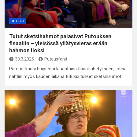
UUTISET
Tutut sketsihahmot palasivat Putouksen
finaaliin – yleisössä yllätysvieras erään
hahmon iloksi
30.3.2025
Putousfanit
Putous-kausi huipentui lauantaina finaalilähetykseen, jossa
nähtiin myös kauden aikana tutuksi tulleet sketsihahmot.